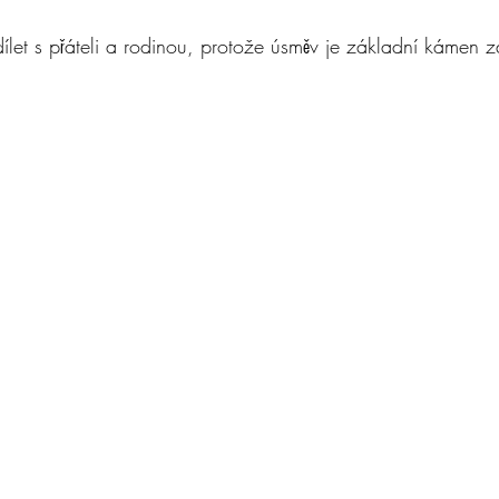
et s přáteli a rodinou, protože úsměv je základní kámen z