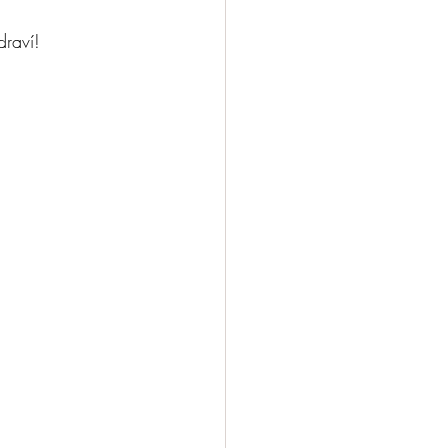
draví!