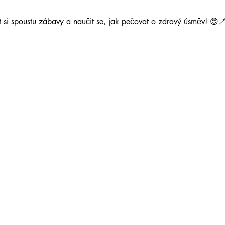
ít si spoustu zábavy a naučit se, jak pečovat o zdravý úsměv! 😍