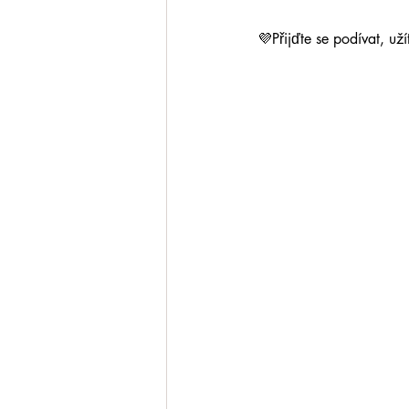
💜Přijďte se podívat, už