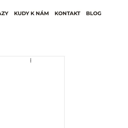
AZY
KUDY K NÁM
KONTAKT
BLOG