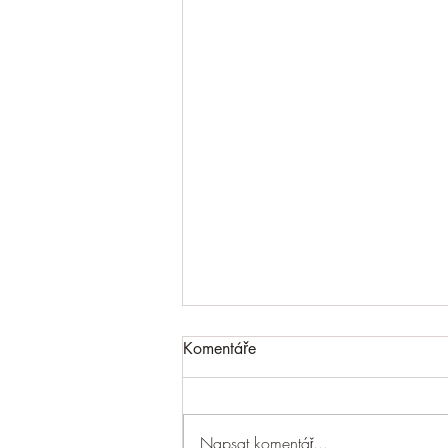
Komentáře
Napsat komentář...